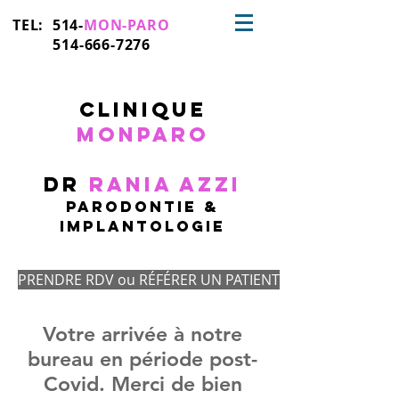
TEL: 514-
MON-PARO
514-666-7276
CLinique
monparo
Dr
Rania Azzi
Parodontie &
IMplantologie
PRENDRE RDV ou RÉFÉRER UN PATIENT
Votre arrivée à notre
bureau en période post-
Covid. Merci de bien